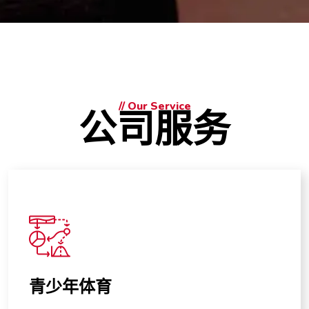
// Our Service
公司服务
青少年体育