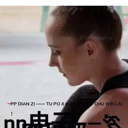
PP DIAN ZI ——️ TU PO JI XIAN ， PAO CHU WEI LAI
pp电子——🏃
！