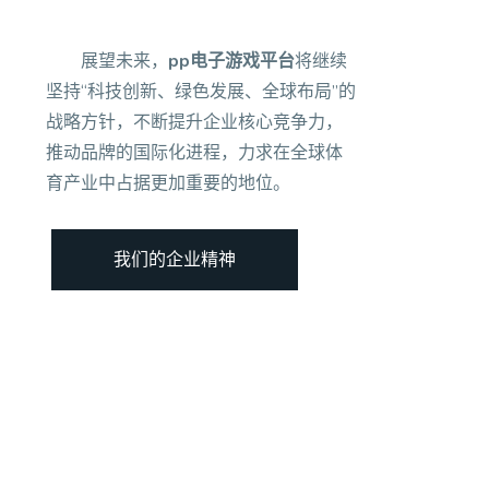
展望未来，
pp电子游戏平台
将继续
坚持“科技创新、绿色发展、全球布局”的
战略方针，不断提升企业核心竞争力，
推动品牌的国际化进程，力求在全球体
育产业中占据更加重要的地位。
我们的企业精神