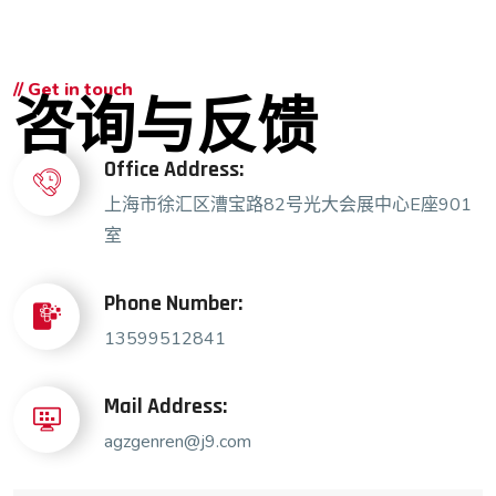
// Get in touch
咨询与反馈
Office Address:
上海市徐汇区漕宝路82号光大会展中心E座901
室
Phone Number:
13599512841
Mail Address:
agzgenren@j9.com