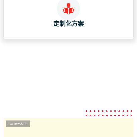
定制化方案