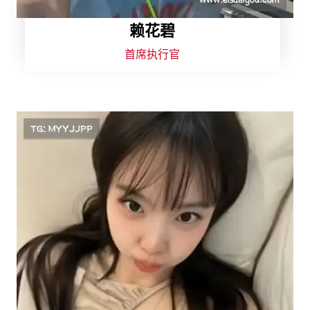
赖花碧
首席执行官