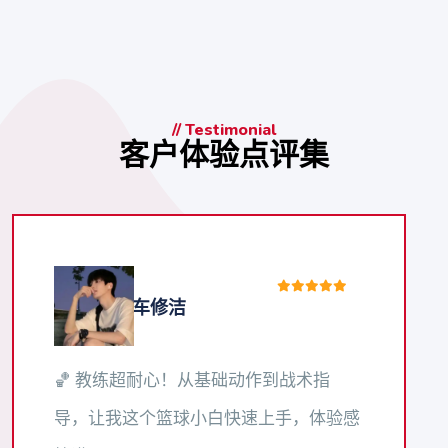
// Testimonial
客户体验点评集
鄂娴淑
pp电子官网网址——🏉 团队训练超有
趣！战术讲解超清晰，比赛时配合默契度
拉满🏆