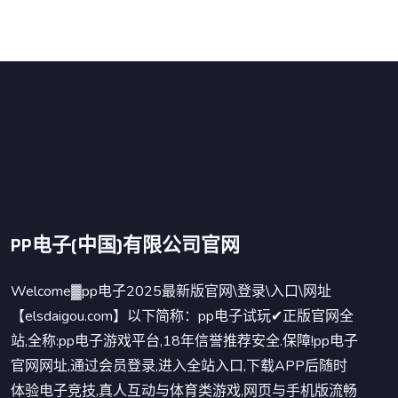
PP电子(中国)有限公司官网
Welcome▓pp电子2025最新版官网\登录\入口\网址
【elsdaigou.com】以下简称：pp电子试玩✔正版官网全
站,全称:pp电子游戏平台,18年信誉推荐安全.保障!pp电子
官网网址,通过会员登录,进入全站入口,下载APP后随时
体验电子竞技,真人互动与体育类游戏,网页与手机版流畅