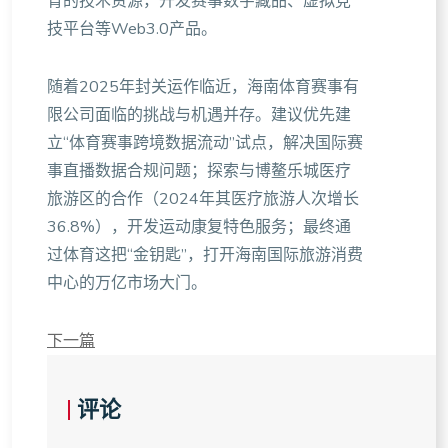
育的技术资源，开发赛事数字藏品、虚拟竞
技平台等Web3.0产品。
随着2025年封关运作临近，海南体育赛事有
限公司面临的挑战与机遇并存。建议优先建
立“体育赛事跨境数据流动”试点，解决国际赛
事直播数据合规问题；探索与博鳌乐城医疗
旅游区的合作（2024年其医疗旅游人次增长
36.8%），开发运动康复特色服务；最终通
过体育这把“金钥匙”，打开海南国际旅游消费
中心的万亿市场大门。
下一篇
评论