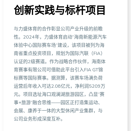
创新实践与标杆项目
与力盛体育的合作彰显公司产业升级的前瞻
性。2024年，力盛体育启动“海南新能源汽车
体验中心国际赛车场”建设，该项目被列为海
南省重点投资项目，规划为国际汽联（FIA）
认证的2级赛道。作为战略合作伙伴，海南体
育赛事有限公司可借助此平台引入FIA GT锦
标赛等国际赛事。据测算，该赛车场满负荷
运营后年收入可达2.08亿元，净利润5209万
元。项目选址海口观澜湖旅游园区，凸显“赛
事+旅游”融合思维——园区正打造集运动、
会展、康养于一体的大型休闲产业集群，与
公司业务形成深度互补。