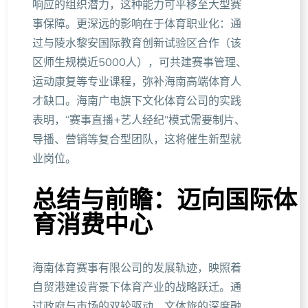
响应的组织潜力，这种能力可平移至大型赛
事保障。更深远的影响在于体育职业化：通
过与陵水黎安国际教育创新试验区合作（该
区师生规模近5000人），可共建赛事管理、
运动康复等专业课程，弥补海南高端体育人
才缺口。海南广电旗下文化体育公司的实践
表明，“赛事直播+艺人经纪”模式需要制片、
导播、营销等复合型团队，这将催生新型就
业岗位。
总结与前瞻：迈向国际体
育消费中心
海南体育赛事有限公司的发展轨迹，映照着
自贸港建设背景下体育产业的战略跃迁。通
过政府与市场的双轮驱动、文体旅的深度融