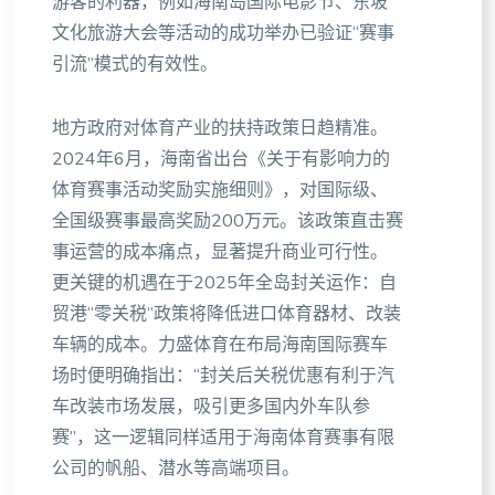
游客的利器，例如海南岛国际电影节、东坡
文化旅游大会等活动的成功举办已验证“赛事
引流”模式的有效性。
地方政府对体育产业的扶持政策日趋精准。
2024年6月，海南省出台《关于有影响力的
体育赛事活动奖励实施细则》，对国际级、
全国级赛事最高奖励200万元。该政策直击赛
事运营的成本痛点，显著提升商业可行性。
更关键的机遇在于2025年全岛封关运作：自
贸港“零关税”政策将降低进口体育器材、改装
车辆的成本。力盛体育在布局海南国际赛车
场时便明确指出：“封关后关税优惠有利于汽
车改装市场发展，吸引更多国内外车队参
赛”，这一逻辑同样适用于海南体育赛事有限
公司的帆船、潜水等高端项目。