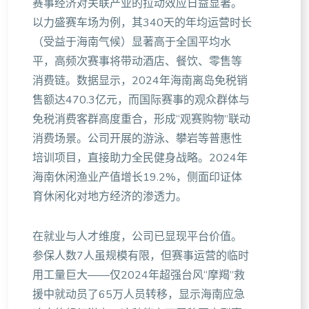
赛事经济对关联产业的拉动效应日益显著。
以力盛赛车场为例，其340天的年均运营时长
（受益于海南气候）显著高于全国平均水
平，高频次赛事将带动酒店、餐饮、零售等
消费链。数据显示，2024年海南离岛免税销
售额达470.3亿元，而国际赛事的观众群体与
免税消费客群高度重合，形成“观赛购物”联动
消费场景。公司开展的游泳、攀岩等普惠性
培训项目，直接助力全民健身战略。2024年
海南休闲渔业产值增长19.2%，侧面印证体
育休闲化对地方经济的渗透力。
在就业与人才维度，公司已显现平台价值。
参保人数7人虽规模有限，但赛事运营的临时
用工量巨大——仅2024年超强台风“摩羯”救
援中就动员了65万人员转移，显示海南应急