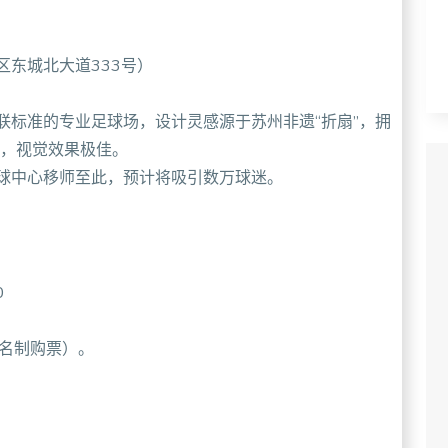
东城北大道333号）
联标准的专业足球场，设计灵感源于苏州非遗“折扇”，拥
米，视觉效果极佳。
球中心移师至此，预计将吸引数万球迷。
0
实名制购票）。