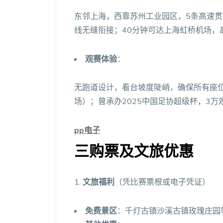
东邻上海，西靠苏州工业园区，5条高速贯
线无缝衔接；40分钟可达上海虹桥机场，
观赛体验
：
无跑道设计，看台坡度陡峭，确保所有座
场）；曾承办2025中国足协超级杯，3万
pp电子
三购票及文旅优惠
1.
文旅福利
（凭比赛票根或电子凭证）
免费景区
：千灯古镇沙溪古镇玫瑰庄园