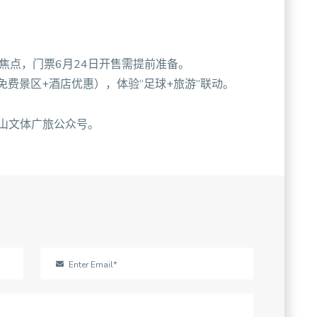
期焦点，门票6月24日开售需提前准备。
费景区+酒店优惠），体验“足球+旅游”联动。
昆山文体广旅公众号。