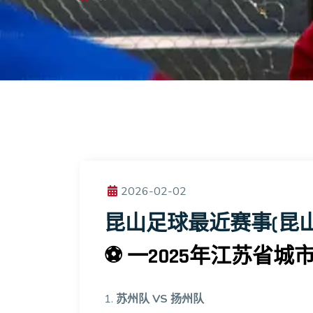
2026-02-02
昆山足球最近赛事(昆
⚽ 一2025年江苏省
1.
苏州队 VS 扬州队