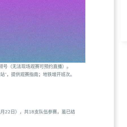
频号（无法现场观赛可预约直播）。
驿站”，提供观赛指南；地铁增开班次。
4月22日），共18支队伍参赛，虽已结