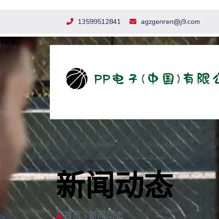
13599512841
agzgenren@j9.com
新闻动态
首页
新闻动态