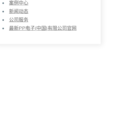
案例中心
新闻动态
公司服务
最新PP电子(中国)有限公司官网