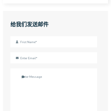
给我们发送邮件