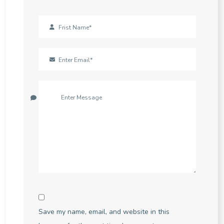
Save my name, email, and website in this