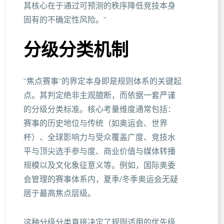
其核心在于通过可预测的秩序降低竞技本身
固有的不确定性风险。”
分级分类机制
“焦点赛事”的界定本身即是规则体系的关键起
点。其判定绝非主观臆断，而依据一套严谨
的分级分类标准。核心考量维度通常包括：
赛事的历史地位与传统（如奥运会、世界
杯）、全球影响力与受众覆盖广度、竞技水
平与顶尖选手参与度、商业价值与媒体转播
规模以及文化象征意义等。例如，国际奥委
会管理的赛事体系内，夏季/冬季奥运会无疑
居于最高焦点层级。
这种分级分类直接决定了规则适用的优先级