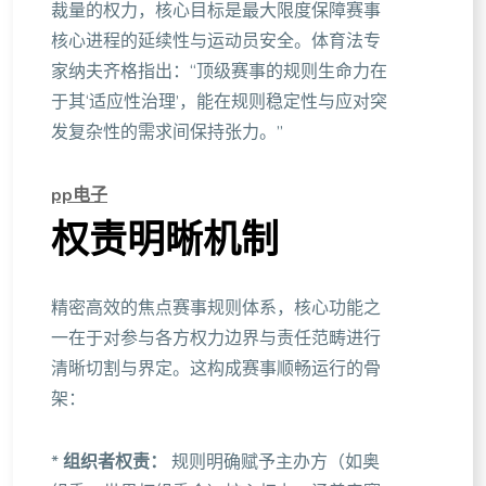
裁量的权力，核心目标是最大限度保障赛事
核心进程的延续性与运动员安全。体育法专
家纳夫齐格指出：“顶级赛事的规则生命力在
于其‘适应性治理’，能在规则稳定性与应对突
发复杂性的需求间保持张力。”
pp电子
权责明晰机制
精密高效的焦点赛事规则体系，核心功能之
一在于对参与各方权力边界与责任范畴进行
清晰切割与界定。这构成赛事顺畅运行的骨
架：
*
组织者权责：
规则明确赋予主办方（如奥