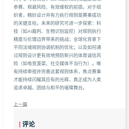
参赛、规避风险、有效维权的前提。对于组
织者，精妙设计并有力执行规则是赛事成功
的关键支柱。未来的研究可进一步探索：科
技（如AI裁判、生物识别监控）对规则执行
精度与伦理边界带来的挑战；全球化背景下
不同法域规则协调机制的优化；以及如何通
过规则设计更有效地预防新兴的体育诚信风
险（如电竞菠菜、社交媒体不当行为）。唯
有持续审视并完善这套规则体系，焦点赛事
才能持续闪耀其应有的光辉，真正成为人类
追求卓越、团结与和平的璀璨舞台。
上一篇
评论