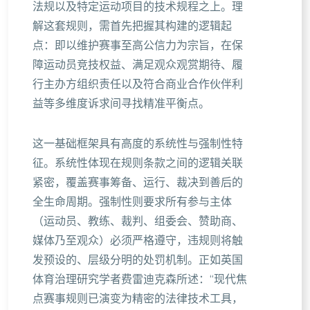
法规以及特定运动项目的技术规程之上。理
解这套规则，需首先把握其构建的逻辑起
点：即以维护赛事至高公信力为宗旨，在保
障运动员竞技权益、满足观众观赏期待、履
行主办方组织责任以及符合商业合作伙伴利
益等多维度诉求间寻找精准平衡点。
这一基础框架具有高度的系统性与强制性特
征。系统性体现在规则条款之间的逻辑关联
紧密，覆盖赛事筹备、运行、裁决到善后的
全生命周期。强制性则要求所有参与主体
（运动员、教练、裁判、组委会、赞助商、
媒体乃至观众）必须严格遵守，违规则将触
发预设的、层级分明的处罚机制。正如英国
体育治理研究学者费雷迪克森所述：“现代焦
点赛事规则已演变为精密的法律技术工具，